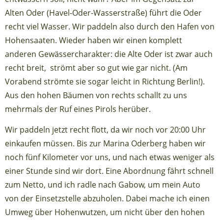
Alten Oder (Havel-Oder-Wasserstraße) führt die Oder
recht viel Wasser. Wir paddeln also durch den Hafen von
Hohensaaten. Wieder haben wir einen komplett
anderen Gewässercharakter: die Alte Oder ist zwar auch
recht breit, strömt aber so gut wie gar nicht. (Am
Vorabend strömte sie sogar leicht in Richtung Berlin!).
Aus den hohen Bäumen von rechts schallt zu uns
mehrmals der Ruf eines Pirols herüber.
Wir paddeln jetzt recht flott, da wir noch vor 20:00 Uhr
einkaufen müssen. Bis zur Marina Oderberg haben wir
noch fünf Kilometer vor uns, und nach etwas weniger als
einer Stunde sind wir dort. Eine Abordnung fährt schnell
zum Netto, und ich radle nach Gabow, um mein Auto
von der Einsetzstelle abzuholen. Dabei mache ich einen
Umweg über Hohenwutzen, um nicht über den hohen