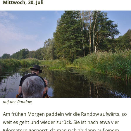
Mittwoch, 30. Juli
auf der Randow
Am frühen Morgen paddeln wir die Randow aufwärts, so
weit es geht und wieder zurück. Sie ist nach etwa vier
Kilometern gesperrt, da man sich ab dann auf einem