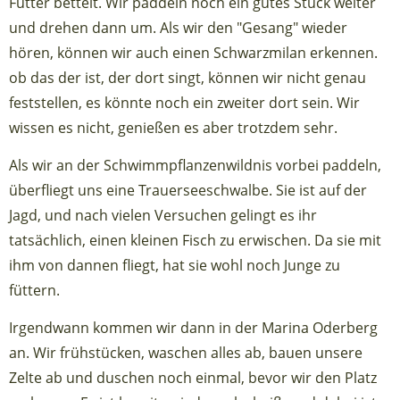
Futter bettelt. Wir paddeln noch ein gutes Stück weiter
und drehen dann um. Als wir den "Gesang" wieder
hören, können wir auch einen Schwarzmilan erkennen.
ob das der ist, der dort singt, können wir nicht genau
feststellen, es könnte noch ein zweiter dort sein. Wir
wissen es nicht, genießen es aber trotzdem sehr.
Als wir an der Schwimmpflanzenwildnis vorbei paddeln,
überfliegt uns eine Trauerseeschwalbe. Sie ist auf der
Jagd, und nach vielen Versuchen gelingt es ihr
tatsächlich, einen kleinen Fisch zu erwischen. Da sie mit
ihm von dannen fliegt, hat sie wohl noch Junge zu
füttern.
Irgendwann kommen wir dann in der Marina Oderberg
an. Wir frühstücken, waschen alles ab, bauen unsere
Zelte ab und duschen noch einmal, bevor wir den Platz