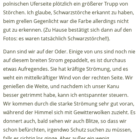
polnischen Uferseite plötzlich ein größerer Trupp von
Störchen. Ich glaube, Schwarzstörche erkannt zu haben,
beim grellen Gegenlicht war die Farbe allerdings nicht
gut zu erkennen. (Zu Hause bestätigt sich dann auf den
Fotos: es waren tatsächlich Schwarzstörche!!).
Dann sind wir auf der Oder. Einige von uns sind noch nie
auf diesem breiten Strom gepaddelt, es ist durchaus
etwas Aufregendes. Sie hat kräftige Strömung, und es
weht ein mittelkräftiger Wind von der rechten Seite. Wir
genießen die Weite, und nachdem ich unser Kanu
besser getrimmt habe, kann ich entspannter steuern.
Wir kommen durch die starke Strömung sehr gut voran,
während der Himmel sich mit Gewitterwolken zuzieht. Es
donnert auch, bald sehen wir auch Blitze, so dass wir
schon befürchten, irgendwo Schutz suchen zu müssen,
falls es richtig los ginge. Aber außer ein wenig