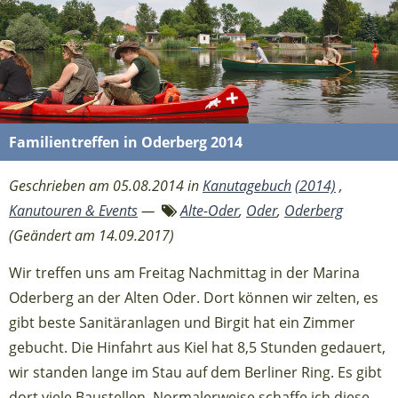
Familientreffen in Oderberg 2014
Geschrieben am 05.08.2014 in
Kanutagebuch
(2014)
,
Kanutouren & Events
—
Alte-Oder
,
Oder
,
Oderberg
(Geändert am 14.09.2017)
Wir treffen uns am Freitag Nachmittag in der Marina
Oderberg an der Alten Oder. Dort können wir zelten, es
gibt beste Sanitäranlagen und Birgit hat ein Zimmer
gebucht. Die Hinfahrt aus Kiel hat 8,5 Stunden gedauert,
wir standen lange im Stau auf dem Berliner Ring. Es gibt
dort viele Baustellen. Normalerweise schaffe ich diese