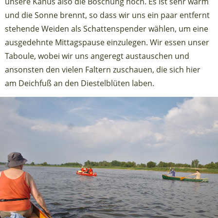
unsere Kanus also die Böschung hoch. Es ist sehr warm
und die Sonne brennt, so dass wir uns ein paar entfernt
stehende Weiden als Schattenspender wählen, um eine
ausgedehnte Mittagspause einzulegen. Wir essen unser
Taboule, wobei wir uns angeregt austauschen und
ansonsten den vielen Faltern zuschauen, die sich hier
am Deichfuß an den Diestelblüten laben.