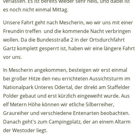
verlassen. Es ist bereits wieder sehr heiß, und dabei ist
es noch nicht einmal Mittag.
Unsere Fahrt geht nach Mescherin, wo wir uns mit einer
Freundin treffen und die kommende Nacht verbringen
wollen. Da die Bundesstraße 2 in der Ortsdurchfahrt
Gartz komplett gesperrt ist, haben wir eine längere Fahrt
vor uns.
In Mescherin angekommen, besteigen wir erst einmal
bei großer Hitze den neu errichteten Aussichtsturm im
Nationalpark Unteres Odertal, der direkt am Staffelder
Polder gebaut und erst kürzlich eingeweiht wurde. Aus
elf Metern Höhe können wir etliche Silberreiher,
Graureiher und verschiedene Entenarten beobachten.
Danach geht's zum Campingplatz, der an einem Altarm
der Westoder liegt.