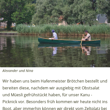
Alexander und Nina
Wir haben uns beim Hafenmeister Brötchen bestellt und
bereiten diese, nachdem wir ausgiebig mit Obstsalat
und Müesli gefrühstückt haben, für unser Kanu -
Picknick vor. Besonders früh kommen wir heute nicht ins
Boot, aber immerhin können wir direkt vom Zeltplatz bei