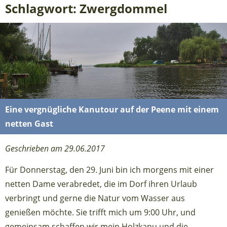
Schlagwort: Zwergdommel
Eine vergnügliche Kanutour auf der Peene mit einem
netten Gast
Geschrieben am 29.06.2017
Für Donnerstag, den 29. Juni bin ich morgens mit einer
netten Dame verabredet, die im Dorf ihren Urlaub
verbringt und gerne die Natur vom Wasser aus
genießen möchte. Sie trifft mich um 9:00 Uhr, und
gemeinsam schaffen wir mein Holzkanu und die