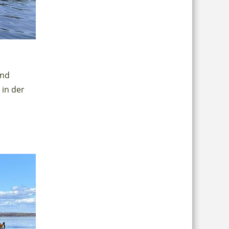
ind
 in der