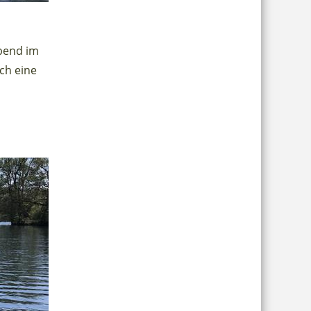
abend im
ch eine