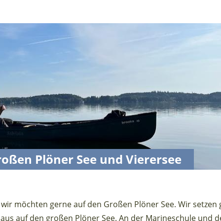
oßen Plöner See und Vierersee
d wir möchten gerne auf den Großen Plöner See. Wir setzen
inaus auf den großen Plöner See. An der Marineschule und 