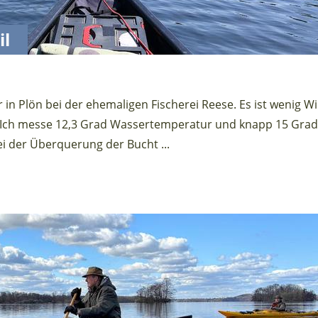
il
in Plön bei der ehemaligen Fischerei Reese. Es ist wenig W
. Ich messe 12,3 Grad Wassertemperatur und knapp 15 Grad
ei der Überquerung der Bucht ...