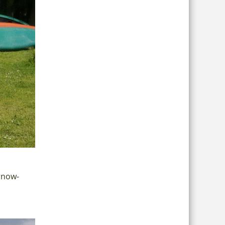
rnow-