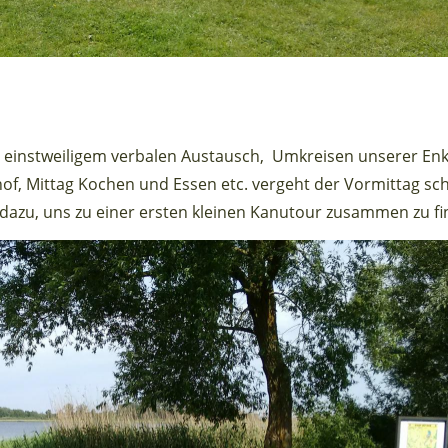
, einstweiligem verbalen Austausch, Umkreisen unserer Enk
f, Mittag Kochen und Essen etc. vergeht der Vormittag sch
azu, uns zu einer ersten kleinen Kanutour zusammen zu f