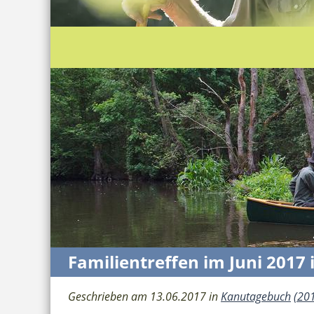
Familientreffen im Juni 201
Geschrieben am 13.06.2017 in
Kanutagebuch
(20