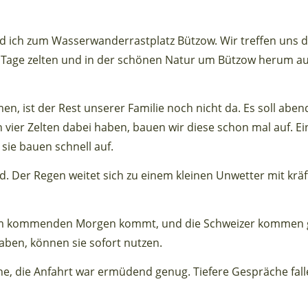
 ich zum Wasserwanderrastplatz Bützow. Wir treffen uns d
r Tage zelten und in der schönen Natur um Bützow herum au
, ist der Rest unserer Familie noch nicht da. Es soll abe
 vier Zelten dabei haben, bauen wir diese schon mal auf. Ei
ie bauen schnell auf.
ind. Der Regen weitet sich zu einem kleinen Unwetter mit krä
rst am kommenden Morgen kommt, und die Schweizer kommen
haben, können sie sofort nutzen.
e, die Anfahrt war ermüdend genug. Tiefere Gespräche fall