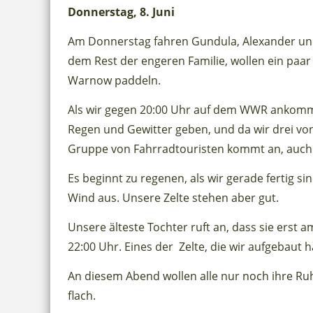
Donnerstag, 8. Juni
Am Donnerstag fahren Gundula, Alexander und
dem Rest der engeren Familie, wollen ein paa
Warnow paddeln.
Als wir gegen 20:00 Uhr auf dem WWR ankommen
Regen und Gewitter geben, und da wir drei von
Gruppe von Fahrradtouristen kommt an, auch s
Es beginnt zu regenen, als wir gerade fertig s
Wind aus. Unsere Zelte stehen aber gut.
Unsere älteste Tochter ruft an, dass sie e
22:00 Uhr. Eines der Zelte, die wir aufgebaut 
An diesem Abend wollen alle nur noch ihre Ruh
flach.