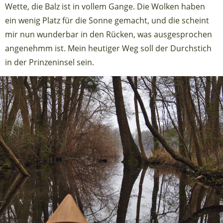
Wette, die Balz ist in vollem Gange. Die Wolken haben
ein wenig Platz für die Sonne gemacht, und die scheint
mir nun wunderbar in den Rücken, was ausgesprochen
angenehmm ist. Mein heutiger Weg soll der Durchstich
in der Prinzeninsel sein.