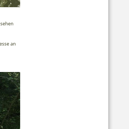
n sehen
esse an