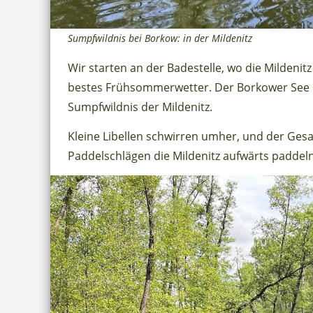
Sumpfwildnis bei Borkow: in der Mildenitz
Wir starten an der Badestelle, wo die Mildenit
bestes Frühsommerwetter. Der Borkower See is
Sumpfwildnis der Mildenitz.
Kleine Libellen schwirren umher, und der Gesa
Paddelschlägen die Mildenitz aufwärts paddeln.