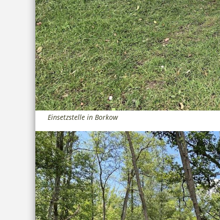
Einsetzstelle in Borkow