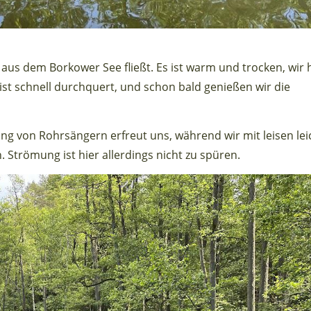
z aus dem Borkower See fließt. Es ist warm und trocken, wir
t schnell durchquert, und schon bald genießen wir die
ng von Rohrsängern erfreut uns, während wir mit leisen le
 Strömung ist hier allerdings nicht zu spüren.