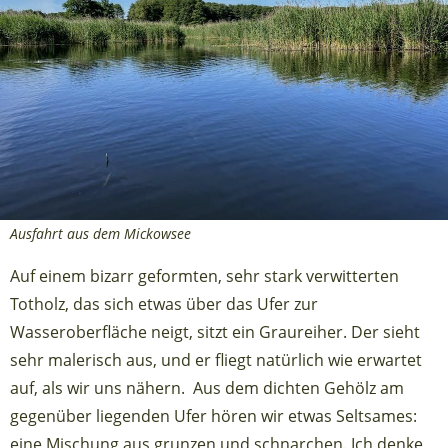
Ausfahrt aus dem Mickowsee
Auf einem bizarr geformten, sehr stark verwitterten
Totholz, das sich etwas über das Ufer zur
Wasseroberfläche neigt, sitzt ein Graureiher. Der sieht
sehr malerisch aus, und er fliegt natürlich wie erwartet
auf, als wir uns nähern. Aus dem dichten Gehölz am
gegenüber liegenden Ufer hören wir etwas Seltsames:
eine Mischung aus grunzen und schnarchen. Ich denke