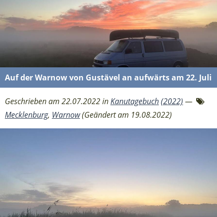
Auf der Warnow von Gustävel an aufwärts am 22. Juli
Geschrieben am 22.07.2022 in
Kanutagebuch
(2022)
—
Mecklenburg
,
Warnow
(Geändert am 19.08.2022)