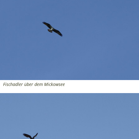
Fischadler über dem Mickowsee