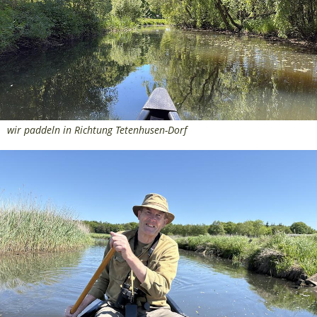
wir paddeln in Richtung Tetenhusen-Dorf