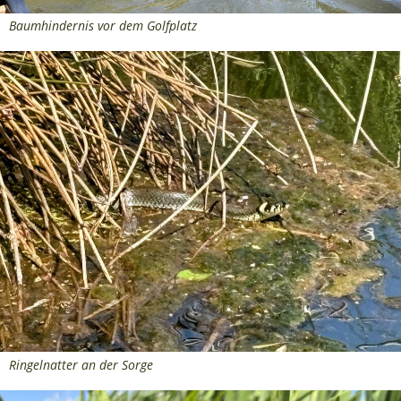
Baumhindernis vor dem Golfplatz
Ringelnatter an der Sorge