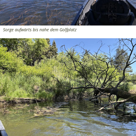
Sorge aufwärts bis nahe dem Golfplatz