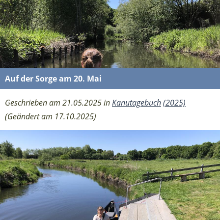
Auf der Sorge am 20. Mai
Geschrieben am 21.05.2025 in
Kanutagebuch
(2025)
(Geändert am 17.10.2025)