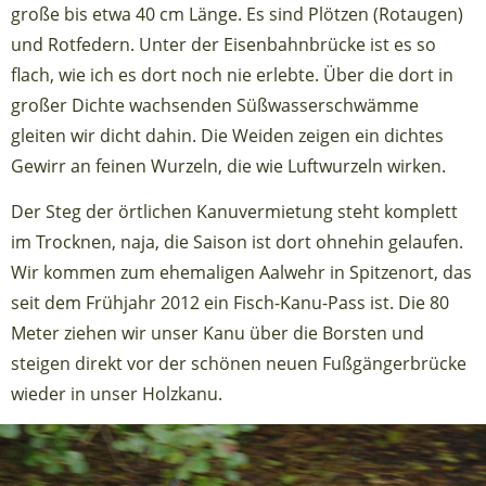
große bis etwa 40 cm Länge. Es sind Plötzen (Rotaugen)
und Rotfedern. Unter der Eisenbahnbrücke ist es so
flach, wie ich es dort noch nie erlebte. Über die dort in
großer Dichte wachsenden Süßwasserschwämme
gleiten wir dicht dahin. Die Weiden zeigen ein dichtes
Gewirr an feinen Wurzeln, die wie Luftwurzeln wirken.
Der Steg der örtlichen Kanuvermietung steht komplett
im Trocknen, naja, die Saison ist dort ohnehin gelaufen.
Wir kommen zum ehemaligen Aalwehr in Spitzenort, das
seit dem Frühjahr 2012 ein Fisch-Kanu-Pass ist. Die 80
Meter ziehen wir unser Kanu über die Borsten und
steigen direkt vor der schönen neuen Fußgängerbrücke
wieder in unser Holzkanu.