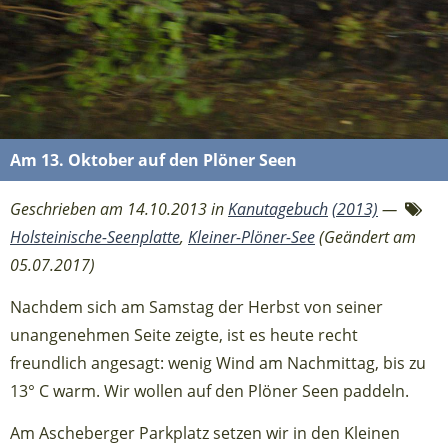
Am 13. Oktober auf den Plöner Seen
Geschrieben am 14.10.2013 in
Kanutagebuch
(2013)
—
Holsteinische-Seenplatte
,
Kleiner-Plöner-See
(Geändert am
05.07.2017)
Nachdem sich am Samstag der Herbst von seiner
unangenehmen Seite zeigte, ist es heute recht
freundlich angesagt: wenig Wind am Nachmittag, bis zu
13° C warm. Wir wollen auf den Plöner Seen paddeln.
Am Ascheberger Parkplatz setzen wir in den Kleinen