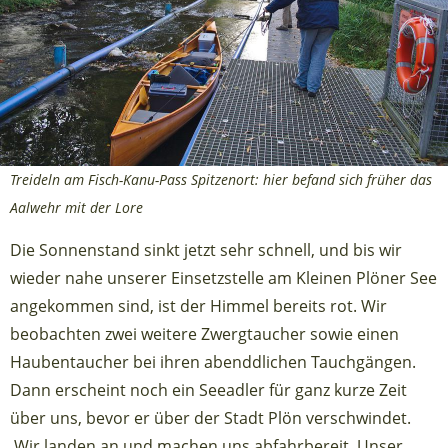
Treideln am Fisch-Kanu-Pass Spitzenort: hier befand sich früher das
Aalwehr mit der Lore
Die Sonnenstand sinkt jetzt sehr schnell, und bis wir
wieder nahe unserer Einsetzstelle am Kleinen Plöner See
angekommen sind, ist der Himmel bereits rot. Wir
beobachten zwei weitere Zwergtaucher sowie einen
Haubentaucher bei ihren abenddlichen Tauchgängen.
Dann erscheint noch ein Seeadler für ganz kurze Zeit
über uns, bevor er über der Stadt Plön verschwindet.
Wir landen an und machen uns abfahrbereit. Unser