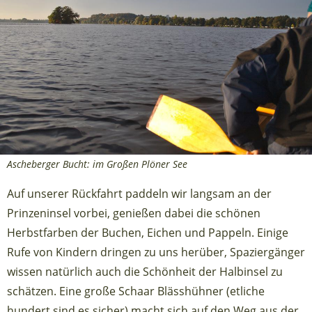
Ascheberger Bucht: im Großen Plöner See
Auf unserer Rückfahrt paddeln wir langsam an der
Prinzeninsel vorbei, genießen dabei die schönen
Herbstfarben der Buchen, Eichen und Pappeln. Einige
Rufe von Kindern dringen zu uns herüber, Spaziergänger
wissen natürlich auch die Schönheit der Halbinsel zu
schätzen. Eine große Schaar Blässhühner (etliche
hundert sind es sicher) macht sich auf den Weg aus der