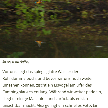
Eisvogel im Anflug
Vor uns liegt das spiegelglatte Wasser der
Rohrdommelbuch, und bevor wir uns noch weiter
umsehen können, zischt ein Eisvogel am Ufer des
Campingplatztes entlang. Während wir weiter paddeln,
fliegt er einige Male hin - und zurück, bis er sich
unsichtbar macht. Alex gelingt ein schnelles Foto. Ein