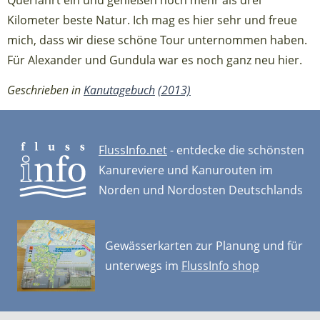
Querfahrt ein und genießen noch mehr als drei
Kilometer beste Natur. Ich mag es hier sehr und freue
mich, dass wir diese schöne Tour unternommen haben.
Für Alexander und Gundula war es noch ganz neu hier.
Geschrieben in
Kanutagebuch
(2013)
FlussInfo.net
- entdecke die schönsten
Kanureviere und Kanurouten im
Norden und Nordosten Deutschlands
Gewässerkarten zur Planung und für
unterwegs im
FlussInfo shop