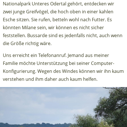
Nationalpark Unteres Odertal gehört, entdecken wir
zwei junge Greifvögel, die hoch oben in einer kahlen
Esche sitzen. Sie rufen, betteln wohl nach Futter. Es
könnten Milane sein, wir können es nicht sicher
feststellen. Bussarde sind es jedenfalls nicht, auch wenn
die Größe richtig wäre.
Uns erreicht ein Telefonanruf. Jemand aus meiner
Familie möchte Unterstützung bei seiner Computer-
Konfigurierung. Wegen des Windes können wir ihn kaum
verstehen und ihm daher auch kaum helfen.