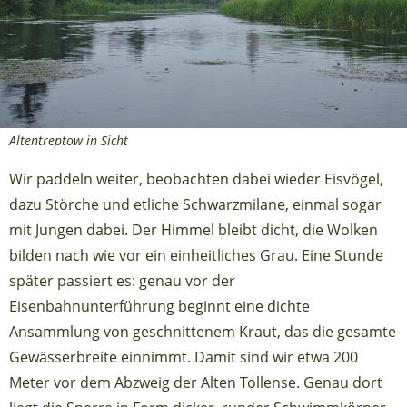
Altentreptow in Sicht
Wir paddeln weiter, beobachten dabei wieder Eisvögel,
dazu Störche und etliche Schwarzmilane, einmal sogar
mit Jungen dabei. Der Himmel bleibt dicht, die Wolken
bilden nach wie vor ein einheitliches Grau. Eine Stunde
später passiert es: genau vor der
Eisenbahnunterführung beginnt eine dichte
Ansammlung von geschnittenem Kraut, das die gesamte
Gewässerbreite einnimmt. Damit sind wir etwa 200
Meter vor dem Abzweig der Alten Tollense. Genau dort