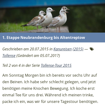
1. Etappe Neubrandenburg bis Altentreptow
Geschrieben am 20.07.2015 in
Kanureisen
(2015)
—
Tollense
(Geändert am 05.07.2017)
Teil 2 von 4 in der Serie
Tollense-Tour 2015
Am Sonntag Morgen bin ich bereits vor sechs Uhr auf
den Beinen. Ich habe sehr schlecht gelegen, und jetzt
benötigen meine Knochen Bewegung. Ich koche erst
einmal Tee für uns drei. Während ich meinen trinke,
packe ich ein, was wir für unsere Tagestour benötigen.