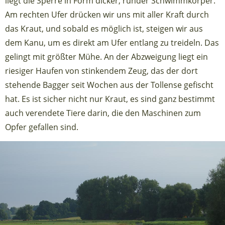
liegt die Sperre in Form dicker, runder Schwimmkörper.
Am rechten Ufer drücken wir uns mit aller Kraft durch
das Kraut, und sobald es möglich ist, steigen wir aus
dem Kanu, um es direkt am Ufer entlang zu treideln. Das
gelingt mit größter Mühe. An der Abzweigung liegt ein
riesiger Haufen von stinkendem Zeug, das der dort
stehende Bagger seit Wochen aus der Tollense gefischt
hat. Es ist sicher nicht nur Kraut, es sind ganz bestimmt
auch verendete Tiere darin, die den Maschinen zum
Opfer gefallen sind.