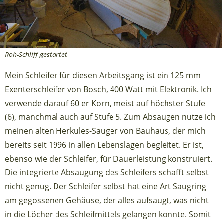
Roh-Schliff gestartet
Mein Schleifer für diesen Arbeitsgang ist ein 125 mm
Exenterschleifer von Bosch, 400 Watt mit Elektronik. Ich
verwende darauf 60 er Korn, meist auf höchster Stufe
(6), manchmal auch auf Stufe 5. Zum Absaugen nutze ich
meinen alten Herkules-Sauger von Bauhaus, der mich
bereits seit 1996 in allen Lebenslagen begleitet. Er ist,
ebenso wie der Schleifer, für Dauerleistung konstruiert.
Die integrierte Absaugung des Schleifers schafft selbst
nicht genug. Der Schleifer selbst hat eine Art Saugring
am gegossenen Gehäuse, der alles aufsaugt, was nicht
in die Löcher des Schleifmittels gelangen konnte. Somit