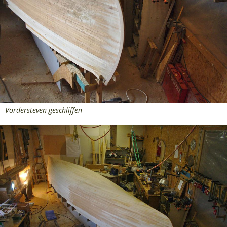
Vordersteven geschliffen