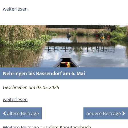
weiterlesen
Nehringen bis Bassendorf am 6. Mai
Geschrieben am 07.05.2025
weiterlesen
ältere Beiträge
neuere Beiträge
Weitere Beiträge
aus dem Kanutagebuch.