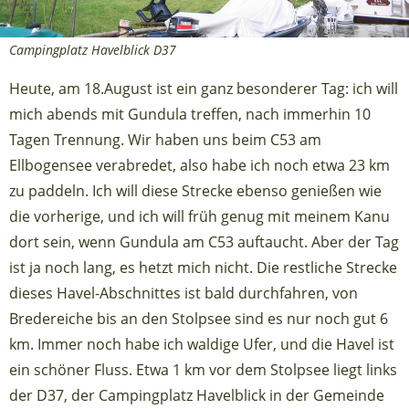
Campingplatz Havelblick D37
Heute, am 18.August ist ein ganz besonderer Tag: ich will
mich abends mit Gundula treffen, nach immerhin 10
Tagen Trennung. Wir haben uns beim C53 am
Ellbogensee verabredet, also habe ich noch etwa 23 km
zu paddeln. Ich will diese Strecke ebenso genießen wie
die vorherige, und ich will früh genug mit meinem Kanu
dort sein, wenn Gundula am C53 auftaucht. Aber der Tag
ist ja noch lang, es hetzt mich nicht. Die restliche Strecke
dieses Havel-Abschnittes ist bald durchfahren, von
Bredereiche bis an den Stolpsee sind es nur noch gut 6
km. Immer noch habe ich waldige Ufer, und die Havel ist
ein schöner Fluss. Etwa 1 km vor dem Stolpsee liegt links
der D37, der Campingplatz Havelblick in der Gemeinde