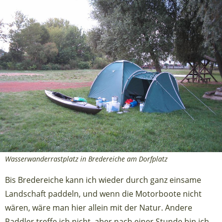
Wasserwanderrastplatz in Bredereiche am Dorfplatz
Bis Bredereiche kann ich wieder durch ganz einsame
Landschaft paddeln, und wenn die Motorboote nicht
wären, wäre man hier allein mit der Natur. Andere
Paddler treffe ich nicht, aber nach einer Stunde bin ich