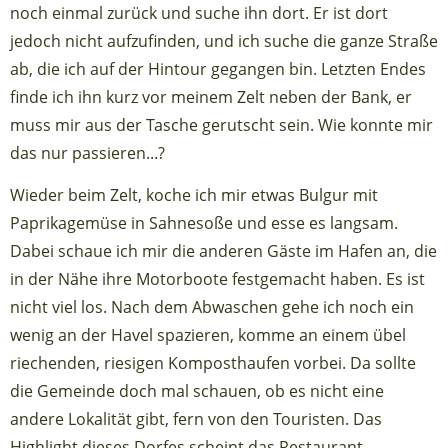
noch einmal zurück und suche ihn dort. Er ist dort
jedoch nicht aufzufinden, und ich suche die ganze Straße
ab, die ich auf der Hintour gegangen bin. Letzten Endes
finde ich ihn kurz vor meinem Zelt neben der Bank, er
muss mir aus der Tasche gerutscht sein. Wie konnte mir
das nur passieren...?
Wieder beim Zelt, koche ich mir etwas Bulgur mit
Paprikagemüse in Sahnesoße und esse es langsam.
Dabei schaue ich mir die anderen Gäste im Hafen an, die
in der Nähe ihre Motorboote festgemacht haben. Es ist
nicht viel los. Nach dem Abwaschen gehe ich noch ein
wenig an der Havel spazieren, komme an einem übel
riechenden, riesigen Komposthaufen vorbei. Da sollte
die Gemeinde doch mal schauen, ob es nicht eine
andere Lokalität gibt, fern von den Touristen. Das
Highlight dieses Dorfes scheint das Restaurant