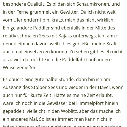
besondere Qualität. Es bilden sich Schaumkronen, und
in der Ferne grummelt ein Gewitter. Da ich nicht weit
vom Ufer entfernt bin, kratzt mich das nicht wirklich.
Einige andere Paddler sind ebenfalls in der Mitte des
relativ schmalen Sees mit Kajaks unterwegs, ich fahre
denen einfach davon, weil ich es genieße, meine Kraft
auch mal einsetzen zu können. Zu sehen gibt es eh nicht
allzu viel, da möchte ich die Paddelfahrt auf andere
Weise genießen.
Es dauert eine gute halbe Stunde, dann bin ich am
Ausgang des Stolper Sees und wieder in der Havel, wenn
auch nur für kurze Zeit. Hätte es meine Zeit erlaubt,
wäre ich noch in die Gewässer bei Himmelpfort hinein
gepaddelt, vielleicht in den Woblitz, aber das mache ich
ein anderes Mal. So ist es immer: man kann nicht in
jedes Nebengewässer einbiegen, wenn es auch noch so