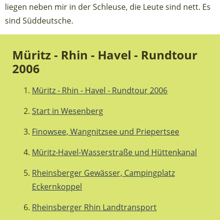
liegen neben mir in der Schleuse, die Leute sind nett. Es
sind Süddeutsche.
Müritz - Rhin - Havel - Rundtour
2006
Müritz - Rhin - Havel - Rundtour 2006
Start in Wesenberg
Finowsee, Wangnitzsee und Priepertsee
Müritz-Havel-Wasserstraße und Hüttenkanal
Rheinsberger Gewässer, Campingplatz
Eckernkoppel
Rheinsberger Rhin Landtransport