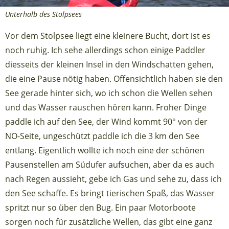
Unterhalb des Stolpsees
Vor dem Stolpsee liegt eine kleinere Bucht, dort ist es
noch ruhig. Ich sehe allerdings schon einige Paddler
diesseits der kleinen Insel in den Windschatten gehen,
die eine Pause nötig haben. Offensichtlich haben sie den
See gerade hinter sich, wo ich schon die Wellen sehen
und das Wasser rauschen hören kann. Froher Dinge
paddle ich auf den See, der Wind kommt 90° von der
NO-Seite, ungeschützt paddle ich die 3 km den See
entlang. Eigentlich wollte ich noch eine der schönen
Pausenstellen am Südufer aufsuchen, aber da es auch
nach Regen aussieht, gebe ich Gas und sehe zu, dass ich
den See schaffe. Es bringt tierischen Spaß, das Wasser
spritzt nur so über den Bug. Ein paar Motorboote
sorgen noch für zusätzliche Wellen, das gibt eine ganz